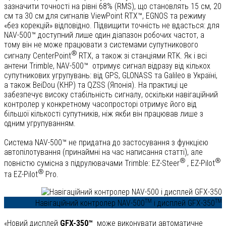
зазначити точності на рівні 68% (RMS), що становлять 15 см, 20
см та 30 см для сигналів ViewPoint RTX™, EGNOS та режиму
«без корекцій» відповідно. Підвищити точність не вдасться: для
NAV-500™ доступний лише один діапазон робочих частот, а
тому він не може працювати з системами супутникового
®
сигналу CenterPoint
RTX, а також зі станціями RTK. Як і всі
антени Trimble, NAV-500™ отримує сигнал відразу від кількох
супутникових угрупувань: від GPS, GLONASS та Galileo в Україні,
а також BeiDou (КНР) та QZSS (Японія). На практиці це
забезпечує високу стабільність сигналу, оскільки навігаційний
контролер у конкретному часопросторі отримує його від
більшої кількості супутників, ніж якби він працював лише з
одним угрупуванням.
Система NAV-500™ не придатна до застосування з функцією
автопілотування (принаймні на час написання статті), але
®
®
повністю сумісна з підрулювачами Trimble: EZ-Steer
, EZ-Pilot
®
та EZ-Pilot
Pro.
TM
TM
Навігаційний контролер NAV-500
і дисплей GFX-350
«Новий дисплей
GFX-350™
може виконувати автоматичне