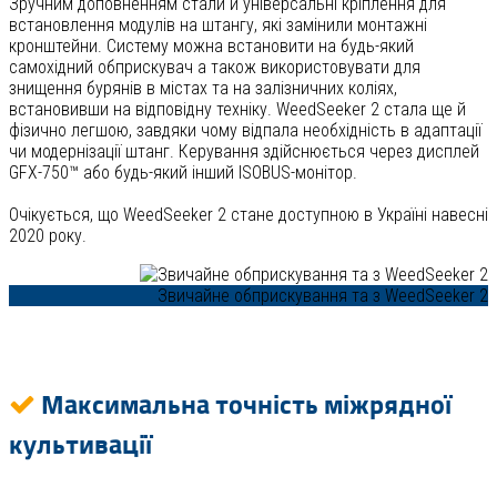
Зручним доповненням стали й універсальні кріплення для
встановлення модулів на штангу, які замінили монтажні
кронштейни. Систему можна встановити на будь-який
самохідний обприскувач а також використовувати для
знищення бурянів в містах та на залізничних коліях,
встановивши на відповідну техніку. WeedSeeker 2 стала ще й
фізично легшою, завдяки чому відпала необхідність в адаптації
чи модернізації штанг. Керування здійснюється через дисплей
GFX-750™ або будь-який інший ISOBUS-монітор.
Очікується, що WeedSeeker 2 стане доступною в Україні навесні
2020 року.
Звичайне обприскування та з WeedSeeker 2
Максимальна точність міжрядної
культивації